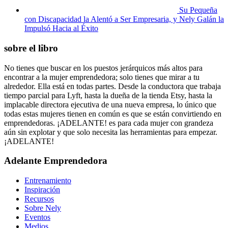
Su Pequeña
con Discapacidad la Alentó a Ser Empresaria, y Nely Galán la
Impulsó Hacia al Éxito
sobre el libro
No tienes que buscar en los puestos jerárquicos más altos para
encontrar a la mujer emprendedora; solo tienes que mirar a tu
alrededor. Ella está en todas partes. Desde la conductora que trabaja
tiempo parcial para Lyft, hasta la dueña de la tienda Etsy, hasta la
implacable directora ejecutiva de una nueva empresa, lo único que
todas estas mujeres tienen en común es que se están convirtiendo en
emprendedoras. ¡ADELANTE! es para cada mujer con grandeza
aún sin explotar y que solo necesita las herramientas para empezar.
¡ADELANTE!
Adelante Emprendedora
Entrenamiento
Inspiración
Recursos
Sobre Nely
Eventos
Medios