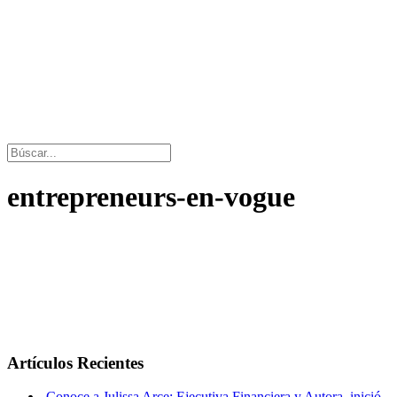
entrepreneurs-en-vogue
Artículos Recientes
Conoce a Julissa Arce: Ejecutiva Financiera y Autora, inició