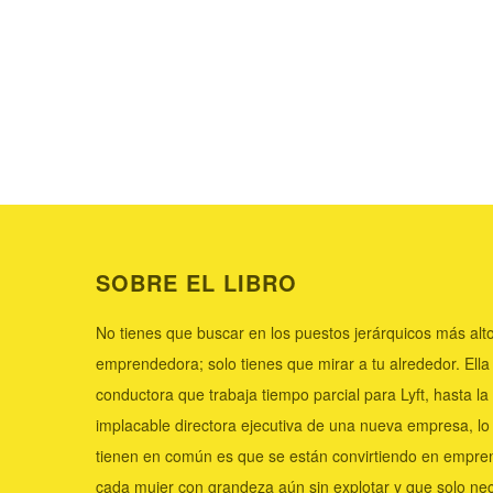
SOBRE EL LIBRO
No tienes que buscar en los puestos jerárquicos más alto
emprendedora; solo tienes que mirar a tu alrededor. Ella
conductora que trabaja tiempo parcial para Lyft, hasta la
implacable directora ejecutiva de una nueva empresa, lo
tienen en común es que se están convirtiendo en empr
cada mujer con grandeza aún sin explotar y que solo nec