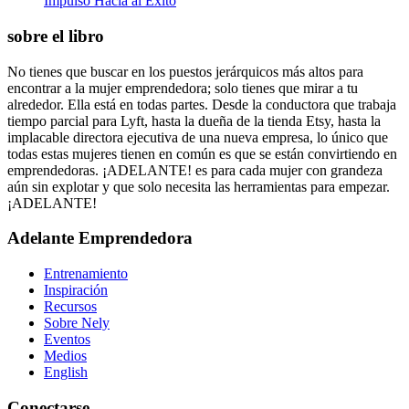
Impulsó Hacia al Éxito
sobre el libro
No tienes que buscar en los puestos jerárquicos más altos para
encontrar a la mujer emprendedora; solo tienes que mirar a tu
alrededor. Ella está en todas partes. Desde la conductora que trabaja
tiempo parcial para Lyft, hasta la dueña de la tienda Etsy, hasta la
implacable directora ejecutiva de una nueva empresa, lo único que
todas estas mujeres tienen en común es que se están convirtiendo en
emprendedoras. ¡ADELANTE! es para cada mujer con grandeza
aún sin explotar y que solo necesita las herramientas para empezar.
¡ADELANTE!
Adelante Emprendedora
Entrenamiento
Inspiración
Recursos
Sobre Nely
Eventos
Medios
English
Conectarse