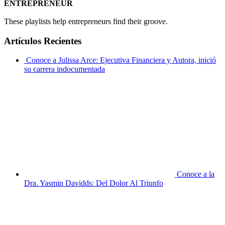
ENTREPRENEUR
These playlists help entrepreneurs find their groove.
Artículos Recientes
Conoce a Julissa Arce: Ejecutiva Financiera y Autora, inició
su carrera indocumentada
Conoce a la
Dra. Yasmin Davidds: Del Dolor Al Triunfo