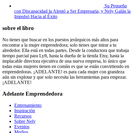
Su Pequeña
con Discapacidad la Alentó a Ser Empresaria, y Nely Galán la
Impulsó Hacia al Éxito
sobre el libro
No tienes que buscar en los puestos jerárquicos más altos para
encontrar a la mujer emprendedora; solo tienes que mirar a tu
alrededor. Ella está en todas partes. Desde la conductora que trabaja
tiempo parcial para Lyft, hasta la dueña de la tienda Etsy, hasta la
implacable directora ejecutiva de una nueva empresa, lo único que
todas estas mujeres tienen en común es que se están convirtiendo en
emprendedoras. ¡ADELANTE! es para cada mujer con grandeza
aún sin explotar y que solo necesita las herramientas para empezar.
¡ADELANTE!
Adelante Emprendedora
Entrenamiento
Inspiración
Recursos
Sobre Nely
Eventos
Medios