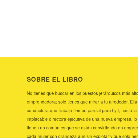
SOBRE EL LIBRO
No tienes que buscar en los puestos jerárquicos más alto
emprendedora; solo tienes que mirar a tu alrededor. Ella
conductora que trabaja tiempo parcial para Lyft, hasta la
implacable directora ejecutiva de una nueva empresa, lo
tienen en común es que se están convirtiendo en empr
cada mujer con grandeza aún sin explotar y que solo nec