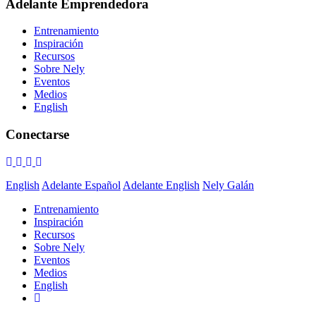
Adelante Emprendedora
Entrenamiento
Inspiración
Recursos
Sobre Nely
Eventos
Medios
English
Conectarse
English
Adelante Español
Adelante English
Nely Galán
Entrenamiento
Inspiración
Recursos
Sobre Nely
Eventos
Medios
English