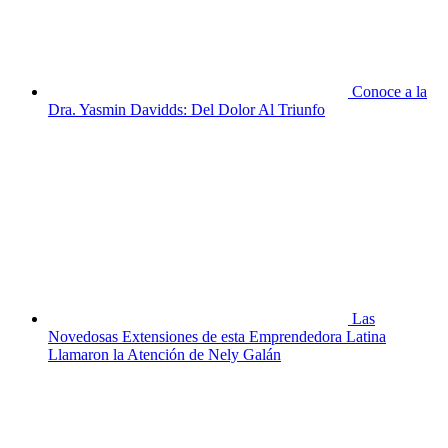
Conoce a la
Dra. Yasmin Davidds: Del Dolor Al Triunfo
Las
Novedosas Extensiones de esta Emprendedora Latina
Llamaron la Atención de Nely Galán