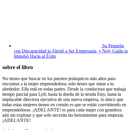
Su Pequeña
con Discapacidad la Alentó a Ser Empresaria, y Nely Galán la
Impulsó Hacia al Éxito
sobre el libro
No tienes que buscar en los puestos jerárquicos más altos para
encontrar a la mujer emprendedora; solo tienes que mirar a tu
alrededor. Ella está en todas partes. Desde la conductora que trabaja
tiempo parcial para Lyft, hasta la dueña de la tienda Etsy, hasta la
implacable directora ejecutiva de una nueva empresa, lo único que
todas estas mujeres tienen en común es que se están convirtiendo en
emprendedoras. ¡ADELANTE! es para cada mujer con grandeza
aún sin explotar y que solo necesita las herramientas para empezar.
¡ADELANTE!