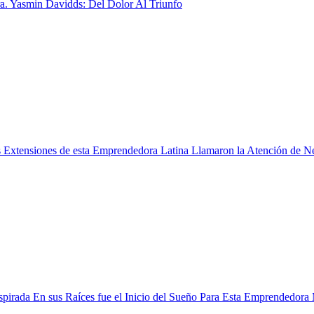
a. Yasmin Davidds: Del Dolor Al Triunfo
Extensiones de esta Emprendedora Latina Llamaron la Atención de N
spirada En sus Raíces fue el Inicio del Sueño Para Esta Emprendedora