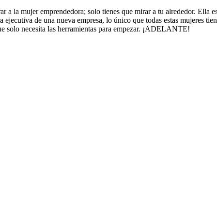
ar a la mujer emprendedora; solo tienes que mirar a tu alrededor. Ella e
ctora ejecutiva de una nueva empresa, lo único que todas estas mujeres t
ue solo necesita las herramientas para empezar. ¡ADELANTE!